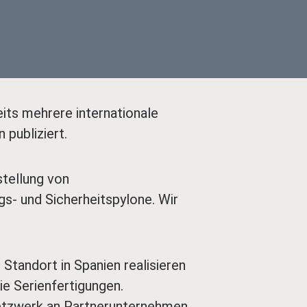
its mehrere internationale
publiziert.
stellung von
s- und Sicherheitspylone. Wir
tandort in Spanien realisieren
ie Serienfertigungen.
Netzwerk an Partnerunternehmen