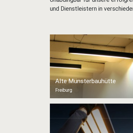
und Dienstleistern in verschied
Alte Münsterbauhütte
Freiburg