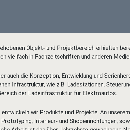
ehobenen Objekt- und Projektbereich erhielten bere
 vielfach in Fachzeitschriften und anderen Medien 
er auch die Konzeption, Entwicklung und Serienher
n Infrastruktur, wie z.B. Ladestationen, Steuerung
reich der Ladeinfrastruktur für Elektroautos.
ntwickeln wir Produkte und Projekte. An unserem S
Prototyping, Interieur- und Shopeinrichtungen, sow
eiche Arbeit ist das über Jahrzehnte gewachsene 