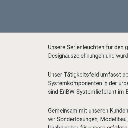
Unsere Serienleuchten für den g
Designauszeichnungen und wurden
Unser Tätigkeitsfeld umfasst ab
Systemkomponenten in der urbane
sind EnBW-Systemlieferant im Be
Gemeinsam mit unseren Kunden e
wir Sonderlösungen, Modellbau, 
Unabdingbar für unsere erfolgr