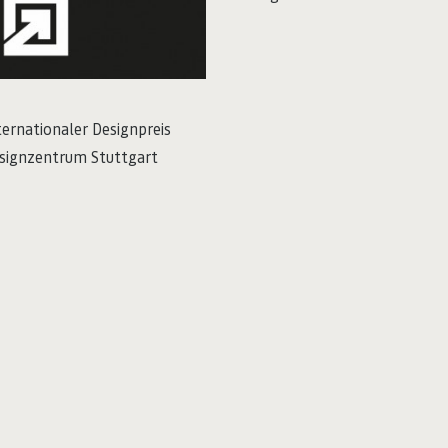
ternationaler Designpreis
signzentrum Stuttgart