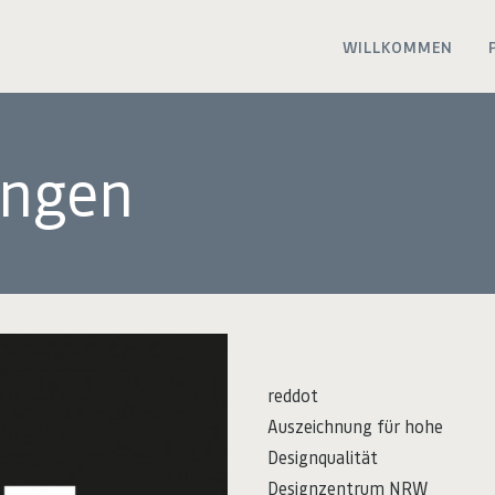
WILLKOMMEN
ungen
reddot
Auszeichnung für hohe
Designqualität
Designzentrum NRW