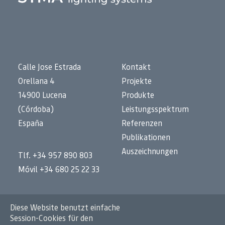
Calle Jose Estrada
Kontakt
Orellana 4
Projekte
14900 Lucena
Produkte
(Córdoba)
Leistungsspektrum
España
Referenzen
Publikationen
Auszeichnungen
Tlf. +34 957 890 803
Móvil +34 680 25 22 33
Impressum
Diese Website benutzt einfache
Datenschutz
Session-Cookies für den