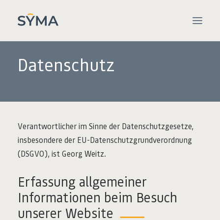
Datenschutz
WILLKOMMEN
PROJEKTE
PRODUKTE
Verantwortlicher im Sinne der Datenschutzgesetze,
SPEKTRUM
insbesondere der EU-Datenschutzgrundverordnung
KONTAKT
(DSGVO), ist Georg Weitz.
Erfassung allgemeiner
Informationen beim Besuch
unserer Website