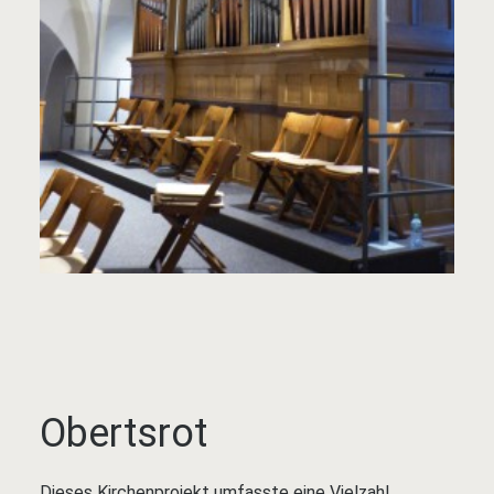
Obertsrot
Dieses Kirchenprojekt umfasste eine Vielzahl