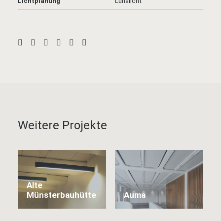
Lichtplanung
Lunalicht
Weitere Projekte
Alte
Münsterbauhütte
Auma