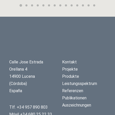
Calle Jose Estrada
Kontakt
Orellana 4
Projekte
14900 Lucena
Produkte
(Córdoba)
Leistungsspektrum
España
Referenzen
Publikationen
Auszeichnungen
Tlf. +34 957 890 803
Móvil +34 680 25 22 33