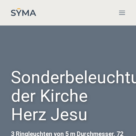
WILLKOMMEN
PROJEKTE
PRODUKTE
Sonderbeleucht
SPEKTRUM
der Kirche
KONTAKT
Herz Jesu
3 Ringleuchten von 5 m Durchmesser, 72